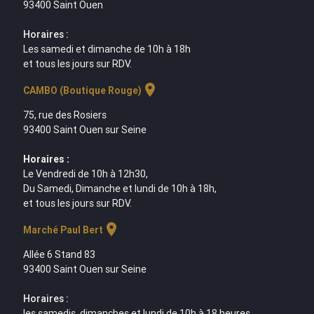
93400 Saint Ouen
Horaires :
Les samedi et dimanche de 10h à 18h
et tous les jours sur RDV.
location_on
CAMBO (Boutique Rouge)
75, rue des Rosiers
93400 Saint Ouen sur Seine
Horaires :
Le Vendredi de 10h à 12h30,
Du Samedi, Dimanche et lundi de 10h à 18h,
et tous les jours sur RDV.
location_on
Marché Paul Bert
Allée 6 Stand 83
93400 Saint Ouen sur Seine
Horaires :
les samedis, dimanches et lundi de 10h à 18 heures