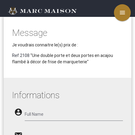
menu
Message
Je voudrais connaitre le(s) prix de :
Ref.2108
"Une double porte et deux portes en acajou
flambé à décor de frise de marqueterie"
Informations
account_circle
Full Name