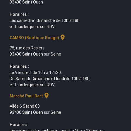
93400 Saint Ouen
Horaires :
Les samedi et dimanche de 10h à 18h
et tous les jours sur RDV.
location_on
CAMBO (Boutique Rouge)
75, rue des Rosiers
93400 Saint Ouen sur Seine
Horaires :
Le Vendredi de 10h à 12h30,
Du Samedi, Dimanche et lundi de 10h à 18h,
et tous les jours sur RDV.
location_on
Marché Paul Bert
Allée 6 Stand 83
93400 Saint Ouen sur Seine
Horaires :
les samedis, dimanches et lundi de 10h à 18 heures