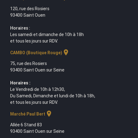
120, rue des Rosiers
93400 Saint Ouen
Horaires :
Les samedi et dimanche de 10h à 18h
et tous les jours sur RDV.
location_on
CAMBO (Boutique Rouge)
75, rue des Rosiers
93400 Saint Ouen sur Seine
Horaires :
Le Vendredi de 10h à 12h30,
Du Samedi, Dimanche et lundi de 10h à 18h,
et tous les jours sur RDV.
location_on
Marché Paul Bert
Allée 6 Stand 83
93400 Saint Ouen sur Seine