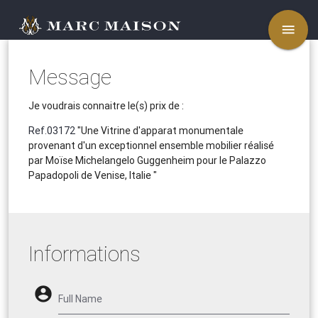
menu
Message
Je voudrais connaitre le(s) prix de :
Ref.03172
"Une Vitrine d'apparat monumentale
provenant d'un exceptionnel ensemble mobilier réalisé
par Moïse Michelangelo Guggenheim pour le Palazzo
Papadopoli de Venise, Italie "
Informations
account_circle
Full Name