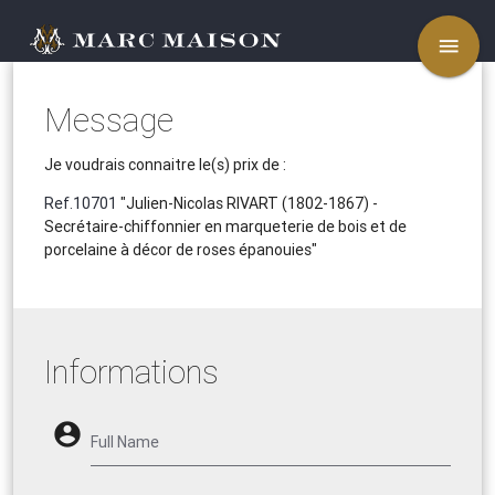
menu
Message
Je voudrais connaitre le(s) prix de :
Ref.10701
"Julien-Nicolas RIVART (1802-1867) -
Secrétaire-chiffonnier en marqueterie de bois et de
porcelaine à décor de roses épanouies"
Informations
account_circle
Full Name