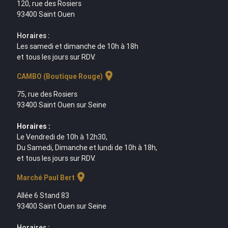
120, rue des Rosiers
93400 Saint Ouen
Horaires :
Les samedi et dimanche de 10h à 18h
et tous les jours sur RDV.
location_on
CAMBO (Boutique Rouge)
75, rue des Rosiers
93400 Saint Ouen sur Seine
Horaires :
Le Vendredi de 10h à 12h30,
Du Samedi, Dimanche et lundi de 10h à 18h,
et tous les jours sur RDV.
location_on
Marché Paul Bert
Allée 6 Stand 83
93400 Saint Ouen sur Seine
Horaires :