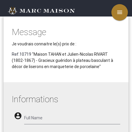
menu
Message
Je voudrais connaitre le(s) prix de :
Ref.10719
"Maison TAHAN et Julien-Nicolas RIVART
(1802-1867) - Gracieux guéridon à plateau basculant à
décor de liserons en marqueterie de porcelaine"
Informations
account_circle
Full Name