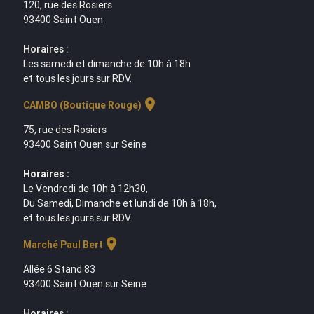
120, rue des Rosiers
93400 Saint Ouen
Horaires :
Les samedi et dimanche de 10h à 18h
et tous les jours sur RDV.
location_on
CAMBO (Boutique Rouge)
75, rue des Rosiers
93400 Saint Ouen sur Seine
Horaires :
Le Vendredi de 10h à 12h30,
Du Samedi, Dimanche et lundi de 10h à 18h,
et tous les jours sur RDV.
location_on
Marché Paul Bert
Allée 6 Stand 83
93400 Saint Ouen sur Seine
Horaires :