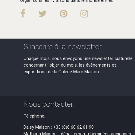
organisons les livraisons dans le monde entier.
S'inscrire à la newsletter :
Chaque mois, nous envoyons une newsletter culturelle
concernant l'objet du mois, les évènements et
expositions de la Galerie Marc Maison.
Nous contacter:
Téléphone:
Daisy Maison : +33 (0)6 60 62 61 90
Mathurin Maison - département cheminées anciennes :