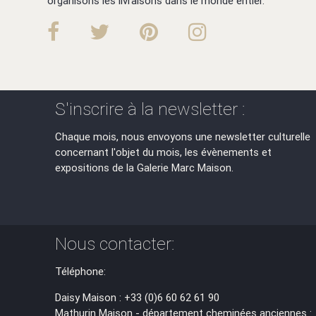
organisons les livraisons dans le monde entier.
S'inscrire à la newsletter :
Chaque mois, nous envoyons une newsletter culturelle
concernant l'objet du mois, les évènements et
expositions de la Galerie Marc Maison.
Nous contacter:
Téléphone:
Daisy Maison : +33 (0)6 60 62 61 90
Mathurin Maison - département cheminées anciennes :