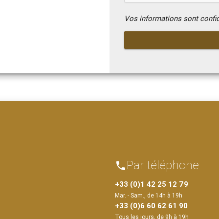
Vos informations sont confi
Par téléphone
phone
+33 (0)1 42 25 12 79
Mar. - Sam., de 14h à 19h
+33 (0)6 60 62 61 90
Tous les jours, de 9h à 19h