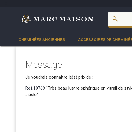
account_box
search
CHEMINÉES ANCIENNES
ACCESSOIRES DE CHEMINÉ
Message
Je voudrais connaitre le(s) prix de :
Ref.10769
"Très beau lustre sphérique en vitrail de sty
siècle"