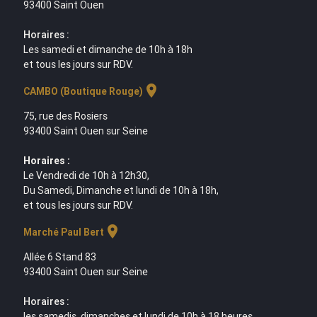
93400 Saint Ouen
Horaires :
Les samedi et dimanche de 10h à 18h
et tous les jours sur RDV.
location_on
CAMBO (Boutique Rouge)
75, rue des Rosiers
93400 Saint Ouen sur Seine
Horaires :
Le Vendredi de 10h à 12h30,
Du Samedi, Dimanche et lundi de 10h à 18h,
et tous les jours sur RDV.
location_on
Marché Paul Bert
Allée 6 Stand 83
93400 Saint Ouen sur Seine
Horaires :
les samedis, dimanches et lundi de 10h à 18 heures