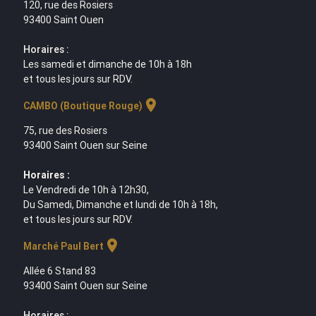
120, rue des Rosiers
93400 Saint Ouen
Horaires :
Les samedi et dimanche de 10h à 18h
et tous les jours sur RDV.
location_on
CAMBO (Boutique Rouge)
75, rue des Rosiers
93400 Saint Ouen sur Seine
Horaires :
Le Vendredi de 10h à 12h30,
Du Samedi, Dimanche et lundi de 10h à 18h,
et tous les jours sur RDV.
location_on
Marché Paul Bert
Allée 6 Stand 83
93400 Saint Ouen sur Seine
Horaires :