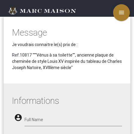
menu
Message
Je voudrais connaitre le(s) prix de :
Ref.10817
"""Vénus à sa toilette"", ancienne plaque de
cheminée de style Louis XV inspirée du tableau de Charles
Joseph Natoire, XVIIIème siècle"
Informations
account_circle
Full Name