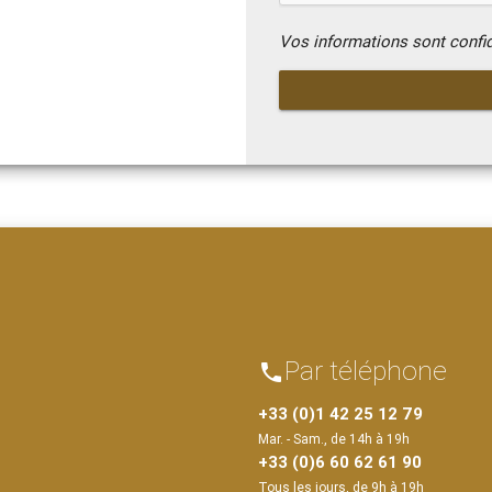
Vos informations sont confi
Par téléphone
phone
+33 (0)1 42 25 12 79
Mar. - Sam., de 14h à 19h
+33 (0)6 60 62 61 90
Tous les jours, de 9h à 19h