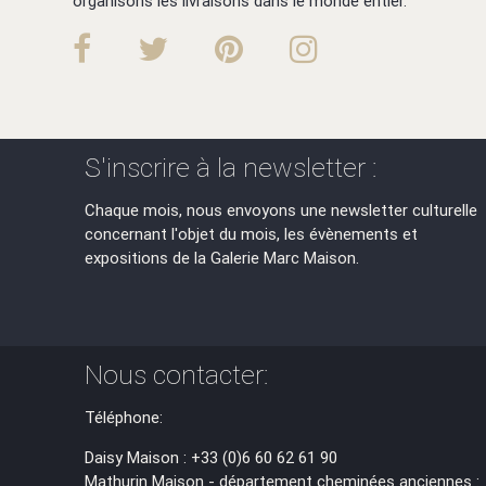
organisons les livraisons dans le monde entier.
S'inscrire à la newsletter :
Chaque mois, nous envoyons une newsletter culturelle
concernant l'objet du mois, les évènements et
expositions de la Galerie Marc Maison.
Nous contacter:
Téléphone:
Daisy Maison : +33 (0)6 60 62 61 90
Mathurin Maison - département cheminées anciennes :