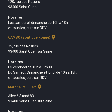
120, rue des Rosiers
93400 Saint Ouen
Horaires :
Les samedi et dimanche de 10h à 18h
et tous les jours sur RDV.
location_on
CAMBO (Boutique Rouge)
75, rue des Rosiers
93400 Saint Ouen sur Seine
Horaires :
Le Vendredi de 10h à 12h30,
Du Samedi, Dimanche et lundi de 10h à 18h,
et tous les jours sur RDV.
location_on
Marché Paul Bert
Allée 6 Stand 83
93400 Saint Ouen sur Seine
Horaires :