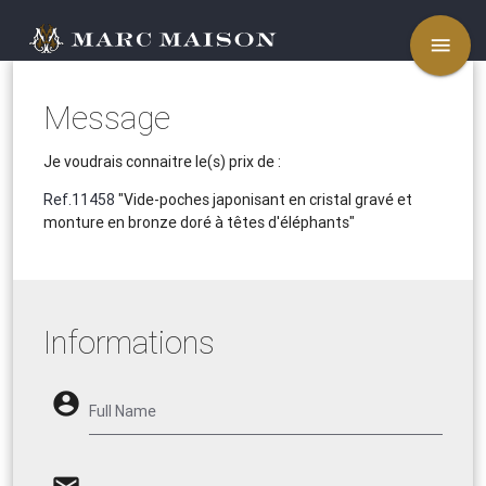
menu
Message
Je voudrais connaitre le(s) prix de :
Ref.11458
"Vide-poches japonisant en cristal gravé et
monture en bronze doré à têtes d'éléphants"
Informations
account_circle
Full Name