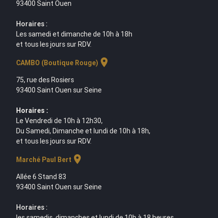
93400 Saint Ouen
Horaires :
Les samedi et dimanche de 10h à 18h
et tous les jours sur RDV.
location_on
CAMBO (Boutique Rouge)
75, rue des Rosiers
93400 Saint Ouen sur Seine
Horaires :
Le Vendredi de 10h à 12h30,
Du Samedi, Dimanche et lundi de 10h à 18h,
et tous les jours sur RDV.
location_on
Marché Paul Bert
Allée 6 Stand 83
93400 Saint Ouen sur Seine
Horaires :
les samedis, dimanches et lundi de 10h à 18 heures