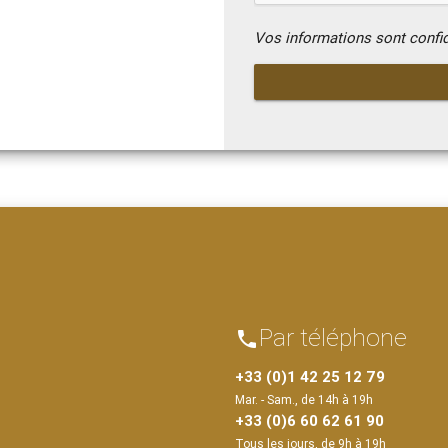
Vos informations sont confi
Par téléphone
phone
+33 (0)1 42 25 12 79
Mar. - Sam., de 14h à 19h
+33 (0)6 60 62 61 90
Tous les jours, de 9h à 19h