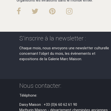
organisons les livraisons dans le monde entier.
S'inscrire à la newsletter :
Chaque mois, nous envoyons une newsletter culturelle
concernant l'objet du mois, les évènements et
expositions de la Galerie Marc Maison.
Nous contacter:
Téléphone:
Daisy Maison : +33 (0)6 60 62 61 90
Mathurin Maison - département cheminées anciennes :