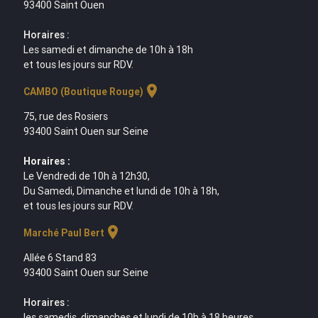
93400 Saint Ouen
Horaires :
Les samedi et dimanche de 10h à 18h
et tous les jours sur RDV.
location_on
CAMBO (Boutique Rouge)
75, rue des Rosiers
93400 Saint Ouen sur Seine
Horaires :
Le Vendredi de 10h à 12h30,
Du Samedi, Dimanche et lundi de 10h à 18h,
et tous les jours sur RDV.
location_on
Marché Paul Bert
Allée 6 Stand 83
93400 Saint Ouen sur Seine
Horaires :
les samedis, dimanches et lundi de 10h à 18 heures