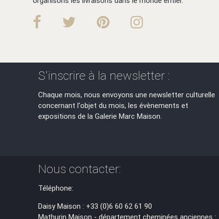
organisons les livraisons dans le monde entier.
S'inscrire à la newsletter :
Chaque mois, nous envoyons une newsletter culturelle
concernant l'objet du mois, les évènements et
expositions de la Galerie Marc Maison.
Nous contacter:
Téléphone:
Daisy Maison : +33 (0)6 60 62 61 90
Mathurin Maison - département cheminées anciennes :