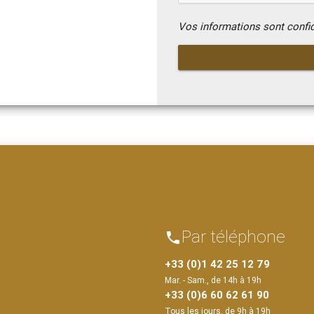
Vos informations sont confi
Par téléphone
phone
+33 (0)1 42 25 12 79
Mar. - Sam., de 14h à 19h
+33 (0)6 60 62 61 90
Tous les jours, de 9h à 19h