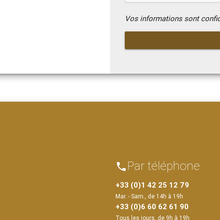
Vos informations sont confi
Par téléphone
phone
+33 (0)1 42 25 12 79
Mar. - Sam., de 14h à 19h
+33 (0)6 60 62 61 90
Tous les jours, de 9h à 19h