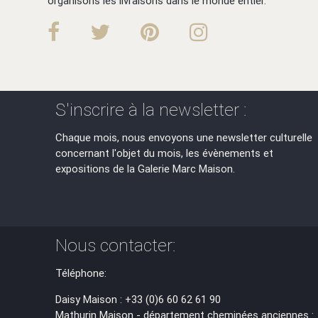
organisons les livraisons dans le monde entier.
S'inscrire à la newsletter :
Chaque mois, nous envoyons une newsletter culturelle
concernant l'objet du mois, les évènements et
expositions de la Galerie Marc Maison.
Nous contacter:
Téléphone:
Daisy Maison : +33 (0)6 60 62 61 90
Mathurin Maison - département cheminées anciennes :