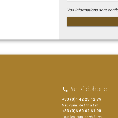
Vos informations sont confi
Par téléphone
phone
+33 (0)1 42 25 12 79
Mar. - Sam., de 14h à 19h
+33 (0)6 60 62 61 90
Tous les jours, de 9h à 19h