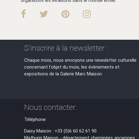
organisons les livraisons dans le monde entier.
S'inscrire à la newsletter :
Chaque mois, nous envoyons une newsletter culturelle
concernant l'objet du mois, les évènements et
expositions de la Galerie Marc Maison.
Nous contacter:
Téléphone:
Daisy Maison : +33 (0)6 60 62 61 90
Mathurin Maison - département cheminées anciennes :