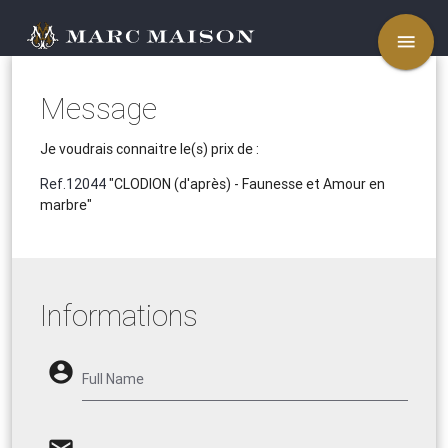
menu
Message
Je voudrais connaitre le(s) prix de :
Ref.12044
"CLODION (d'après) - Faunesse et Amour en
marbre"
Informations
account_circle
Full Name