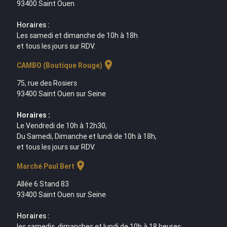
93400 Saint Ouen
Horaires :
Les samedi et dimanche de 10h à 18h
et tous les jours sur RDV.
location_on
CAMBO (Boutique Rouge)
75, rue des Rosiers
93400 Saint Ouen sur Seine
Horaires :
Le Vendredi de 10h à 12h30,
Du Samedi, Dimanche et lundi de 10h à 18h,
et tous les jours sur RDV.
location_on
Marché Paul Bert
Allée 6 Stand 83
93400 Saint Ouen sur Seine
Horaires :
les samedis, dimanches et lundi de 10h à 18 heures