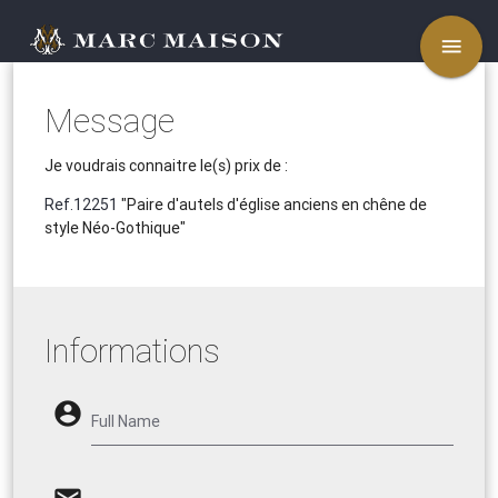
menu
Message
Je voudrais connaitre le(s) prix de :
Ref.12251
"Paire d'autels d'église anciens en chêne de
style Néo-Gothique"
Informations
account_circle
Full Name