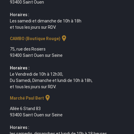
93400 Saint Ouen
Horaires :
Les samedi et dimanche de 10h à 18h
et tous les jours sur RDV.
location_on
CAMBO (Boutique Rouge)
75, rue des Rosiers
93400 Saint Ouen sur Seine
Horaires :
Le Vendredi de 10h à 12h30,
Du Samedi, Dimanche et lundi de 10h à 18h,
et tous les jours sur RDV.
location_on
Marché Paul Bert
Allée 6 Stand 83
93400 Saint Ouen sur Seine
Horaires :
les samedis, dimanches et lundi de 10h à 18 heures