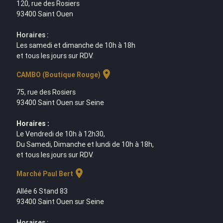
120, rue des Rosiers
93400 Saint Ouen
Horaires :
Les samedi et dimanche de 10h à 18h
et tous les jours sur RDV.
location_on
CAMBO (Boutique Rouge)
75, rue des Rosiers
93400 Saint Ouen sur Seine
Horaires :
Le Vendredi de 10h à 12h30,
Du Samedi, Dimanche et lundi de 10h à 18h,
et tous les jours sur RDV.
location_on
Marché Paul Bert
Allée 6 Stand 83
93400 Saint Ouen sur Seine
Horaires :