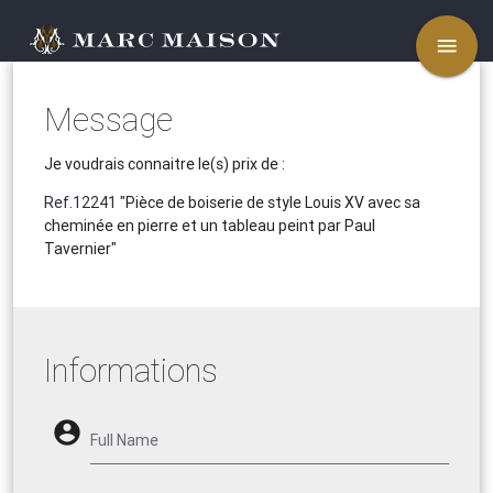
menu
Message
Je voudrais connaitre le(s) prix de :
Ref.12241
"Pièce de boiserie de style Louis XV avec sa
cheminée en pierre et un tableau peint par Paul
Tavernier"
Informations
account_circle
Full Name