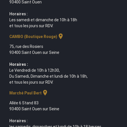
93400 Saint Ouen
Horaires :
Les samedi et dimanche de 10h à 18h
et tous les jours sur RDV.
location_on
CAMBO (Boutique Rouge)
75, rue des Rosiers
93400 Saint Ouen sur Seine
Horaires :
Le Vendredi de 10h à 12h30,
Du Samedi, Dimanche et lundi de 10h à 18h,
et tous les jours sur RDV.
location_on
Marché Paul Bert
Allée 6 Stand 83
93400 Saint Ouen sur Seine
Horaires :
les samedis, dimanches et lundi de 10h à 18 heures