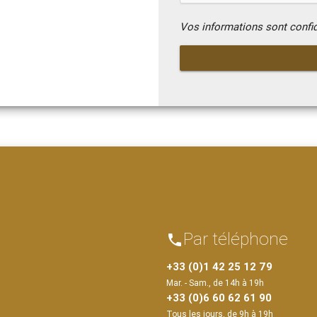
Vos informations sont confi
Par téléphone
phone
+33 (0)1 42 25 12 79
Mar. - Sam., de 14h à 19h
+33 (0)6 60 62 61 90
Tous les jours, de 9h à 19h