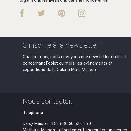
organisons les livraisons dans le monde entier.
S'inscrire à la newsletter :
Chaque mois, nous envoyons une newsletter culturelle
concernant l'objet du mois, les évènements et
expositions de la Galerie Marc Maison.
Nous contacter:
Téléphone:
Daisy Maison : +33 (0)6 60 62 61 90
Mathurin Maison - département cheminées anciennes :