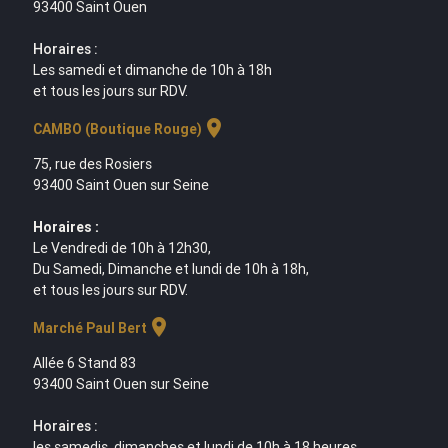
93400 Saint Ouen
Horaires :
Les samedi et dimanche de 10h à 18h
et tous les jours sur RDV.
location_on
CAMBO (Boutique Rouge)
75, rue des Rosiers
93400 Saint Ouen sur Seine
Horaires :
Le Vendredi de 10h à 12h30,
Du Samedi, Dimanche et lundi de 10h à 18h,
et tous les jours sur RDV.
location_on
Marché Paul Bert
Allée 6 Stand 83
93400 Saint Ouen sur Seine
Horaires :
les samedis, dimanches et lundi de 10h à 18 heures