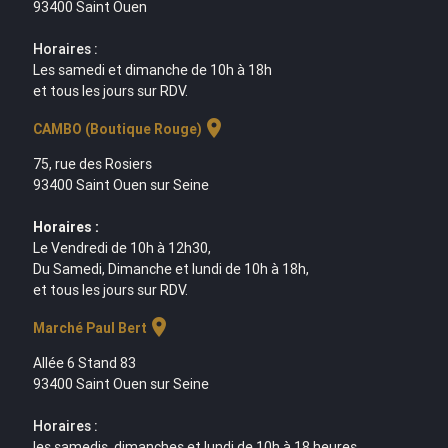
93400 Saint Ouen
Horaires :
Les samedi et dimanche de 10h à 18h
et tous les jours sur RDV.
location_on
CAMBO (Boutique Rouge)
75, rue des Rosiers
93400 Saint Ouen sur Seine
Horaires :
Le Vendredi de 10h à 12h30,
Du Samedi, Dimanche et lundi de 10h à 18h,
et tous les jours sur RDV.
location_on
Marché Paul Bert
Allée 6 Stand 83
93400 Saint Ouen sur Seine
Horaires :
les samedis, dimanches et lundi de 10h à 18 heures