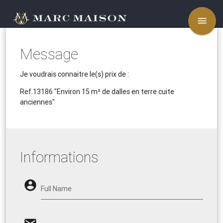
menu
Message
Je voudrais connaitre le(s) prix de :
Ref.13186
"Environ 15 m² de dalles en terre cuite
anciennes"
Informations
account_circle
Full Name