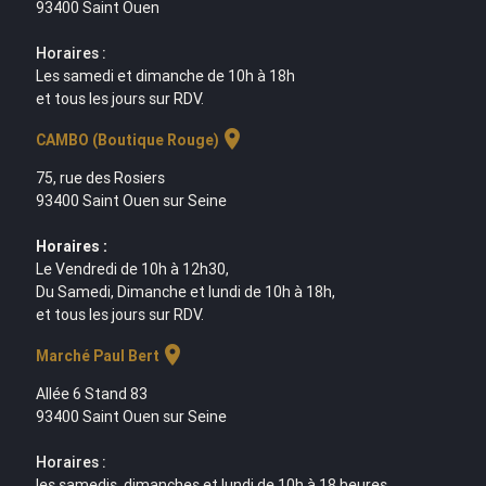
93400 Saint Ouen
Horaires :
Les samedi et dimanche de 10h à 18h
et tous les jours sur RDV.
location_on
CAMBO (Boutique Rouge)
75, rue des Rosiers
93400 Saint Ouen sur Seine
Horaires :
Le Vendredi de 10h à 12h30,
Du Samedi, Dimanche et lundi de 10h à 18h,
et tous les jours sur RDV.
location_on
Marché Paul Bert
Allée 6 Stand 83
93400 Saint Ouen sur Seine
Horaires :
les samedis, dimanches et lundi de 10h à 18 heures