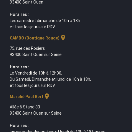
93400 Saint Ouen
Horaires :
Les samedi et dimanche de 10h à 18h
et tous les jours sur RDV.
location_on
CAMBO (Boutique Rouge)
75, rue des Rosiers
93400 Saint Ouen sur Seine
Horaires :
Le Vendredi de 10h à 12h30,
Du Samedi, Dimanche et lundi de 10h à 18h,
et tous les jours sur RDV.
location_on
Marché Paul Bert
Allée 6 Stand 83
93400 Saint Ouen sur Seine
Horaires :
les samedis, dimanches et lundi de 10h à 18 heures