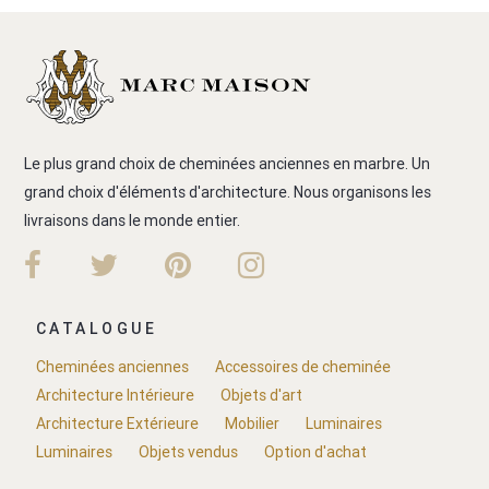
Le plus grand choix de cheminées anciennes en marbre. Un
grand choix d'éléments d'architecture. Nous organisons les
livraisons dans le monde entier.
CATALOGUE
Cheminées anciennes
Accessoires de cheminée
Architecture Intérieure
Objets d'art
Architecture Extérieure
Mobilier
Luminaires
Luminaires
Objets vendus
Option d'achat