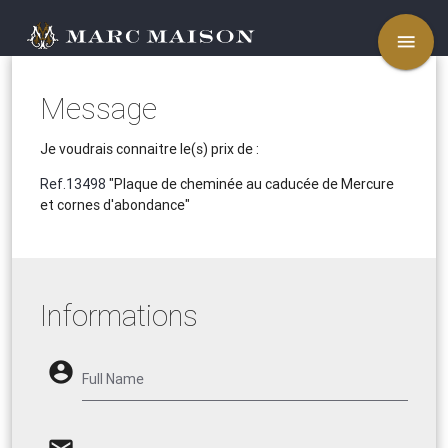
menu
Message
Je voudrais connaitre le(s) prix de :
Ref.13498
"Plaque de cheminée au caducée de Mercure
et cornes d'abondance"
Informations
account_circle
Full Name