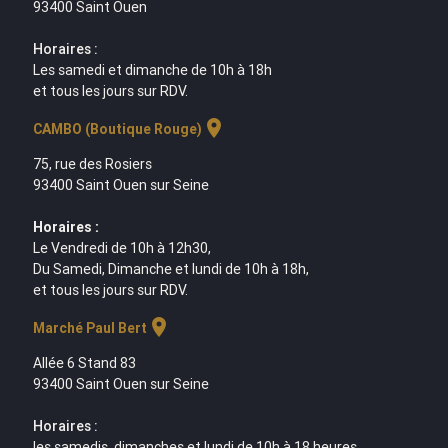
93400 Saint Ouen
Horaires :
Les samedi et dimanche de 10h à 18h
et tous les jours sur RDV.
location_on
CAMBO (Boutique Rouge)
75, rue des Rosiers
93400 Saint Ouen sur Seine
Horaires :
Le Vendredi de 10h à 12h30,
Du Samedi, Dimanche et lundi de 10h à 18h,
et tous les jours sur RDV.
location_on
Marché Paul Bert
Allée 6 Stand 83
93400 Saint Ouen sur Seine
Horaires :
les samedis, dimanches et lundi de 10h à 18 heures