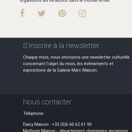
organisons les livraisons dans le monde entier.
S'inscrire à la newsletter :
Chaque mois, nous envoyons une newsletter culturelle
concernant l'objet du mois, les évènements et
expositions de la Galerie Marc Maison.
Nous contacter:
Téléphone:
Daisy Maison : +33 (0)6 60 62 61 90
Mathurin Maison - département cheminées anciennes :