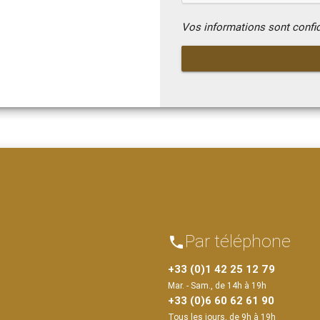
Vos informations sont confi
Par téléphone
phone
+33 (0)1 42 25 12 79
Mar. - Sam., de 14h à 19h
+33 (0)6 60 62 61 90
Tous les jours, de 9h à 19h