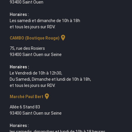
93400 Saint Ouen
Horaires :
Les samedi et dimanche de 10h à 18h
et tous les jours sur RDV.
location_on
CAMBO (Boutique Rouge)
75, rue des Rosiers
93400 Saint Ouen sur Seine
Horaires :
Le Vendredi de 10h à 12h30,
Du Samedi, Dimanche et lundi de 10h à 18h,
et tous les jours sur RDV.
location_on
Marché Paul Bert
Allée 6 Stand 83
93400 Saint Ouen sur Seine
Horaires :
les samedis, dimanches et lundi de 10h à 18 heures