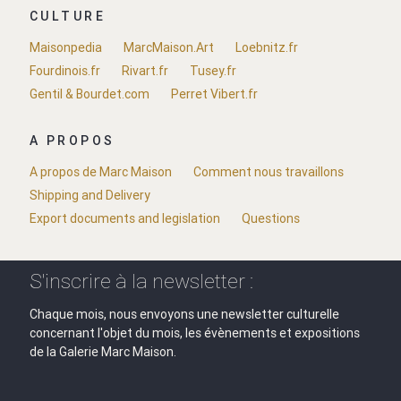
CULTURE
Maisonpedia
MarcMaison.Art
Loebnitz.fr
Fourdinois.fr
Rivart.fr
Tusey.fr
Gentil & Bourdet.com
Perret Vibert.fr
A PROPOS
A propos de Marc Maison
Comment nous travaillons
Shipping and Delivery
Export documents and legislation
Questions
S'inscrire à la newsletter :
Chaque mois, nous envoyons une newsletter culturelle
concernant l'objet du mois, les évènements et expositions
de la Galerie Marc Maison.