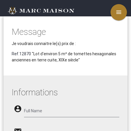
menu
Message
Je voudrais connaitre le(s) prix de :
Ref.12870
"Lot d'environ 5 m² de tomettes hexagonales
anciennes en terre cuite, XIXe siècle"
Informations
account_circle
Full Name