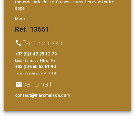
merci de noter les références suivantes avant votre
appel.
Merci.
Ref. 13651
Par téléphone
phone
+33 (0)1 42 25 12 79
Mar. - Sam., de 14h à 19h
+33 (0)6 60 62 61 90
Tous les jours, de 9h à 19h
par Email
email
contact@marcmaison.com