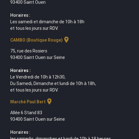
93400 Saint Ouen
Horaires :
Les samedi et dimanche de 10h à 18h
et tous les jours sur RDV.
location_on
CAMBO (Boutique Rouge)
75, rue des Rosiers
93400 Saint Ouen sur Seine
Horaires :
Le Vendredi de 10h à 12h30,
Du Samedi, Dimanche et lundi de 10h à 18h,
et tous les jours sur RDV.
location_on
Marché Paul Bert
Allée 6 Stand 83
93400 Saint Ouen sur Seine
Horaires :
les samedis, dimanches et lundi de 10h à 18 heures