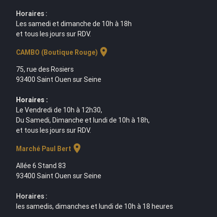
Horaires :
Les samedi et dimanche de 10h à 18h
et tous les jours sur RDV.
location_on
CAMBO (Boutique Rouge)
75, rue des Rosiers
93400 Saint Ouen sur Seine
Horaires :
Le Vendredi de 10h à 12h30,
Du Samedi, Dimanche et lundi de 10h à 18h,
et tous les jours sur RDV.
location_on
Marché Paul Bert
Allée 6 Stand 83
93400 Saint Ouen sur Seine
Horaires :
les samedis, dimanches et lundi de 10h à 18 heures