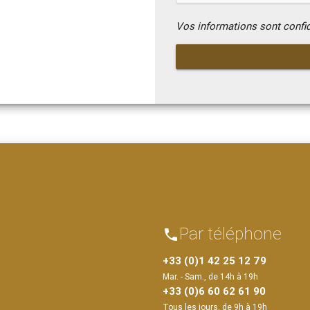
Vos informations sont confi
Par téléphone
phone
+33 (0)1 42 25 12 79
Mar. - Sam., de 14h à 19h
+33 (0)6 60 62 61 90
Tous les jours, de 9h à 19h