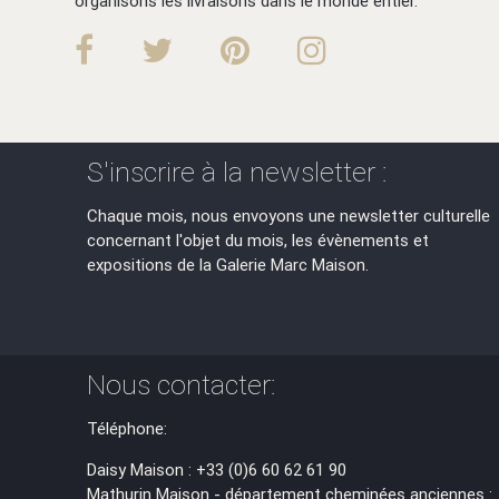
organisons les livraisons dans le monde entier.
S'inscrire à la newsletter :
Chaque mois, nous envoyons une newsletter culturelle
concernant l'objet du mois, les évènements et
expositions de la Galerie Marc Maison.
Nous contacter:
Téléphone:
Daisy Maison : +33 (0)6 60 62 61 90
Mathurin Maison - département cheminées anciennes :