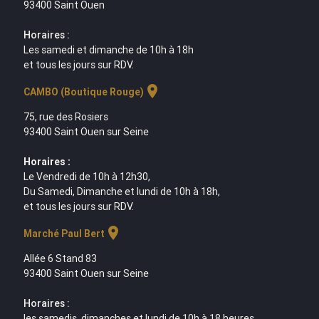
93400 Saint Ouen
Horaires :
Les samedi et dimanche de 10h à 18h
et tous les jours sur RDV.
location_on
CAMBO (Boutique Rouge)
75, rue des Rosiers
93400 Saint Ouen sur Seine
Horaires :
Le Vendredi de 10h à 12h30,
Du Samedi, Dimanche et lundi de 10h à 18h,
et tous les jours sur RDV.
location_on
Marché Paul Bert
Allée 6 Stand 83
93400 Saint Ouen sur Seine
Horaires :
les samedis, dimanches et lundi de 10h à 18 heures