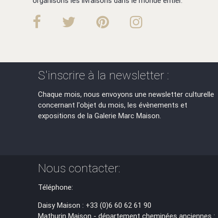
organisons les livraisons dans le monde entier.
S'inscrire à la newsletter :
Chaque mois, nous envoyons une newsletter culturelle
concernant l'objet du mois, les évènements et
expositions de la Galerie Marc Maison.
Nous contacter:
Téléphone:
Daisy Maison : +33 (0)6 60 62 61 90
Mathurin Maison - département cheminées anciennes :