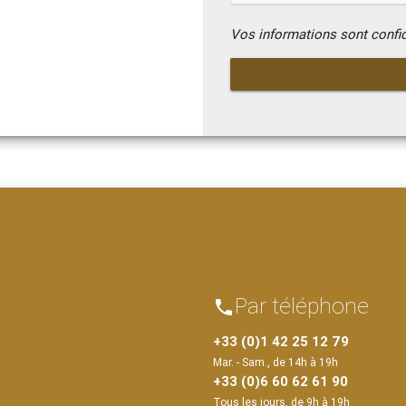
Vos informations sont confi
Par téléphone
phone
+33 (0)1 42 25 12 79
Mar. - Sam., de 14h à 19h
+33 (0)6 60 62 61 90
Tous les jours, de 9h à 19h