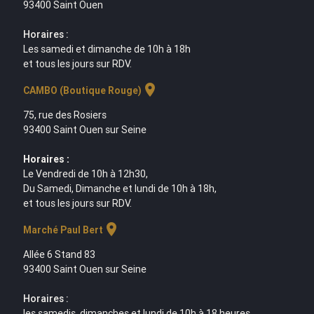
93400 Saint Ouen
Horaires :
Les samedi et dimanche de 10h à 18h
et tous les jours sur RDV.
location_on
CAMBO (Boutique Rouge)
75, rue des Rosiers
93400 Saint Ouen sur Seine
Horaires :
Le Vendredi de 10h à 12h30,
Du Samedi, Dimanche et lundi de 10h à 18h,
et tous les jours sur RDV.
location_on
Marché Paul Bert
Allée 6 Stand 83
93400 Saint Ouen sur Seine
Horaires :
les samedis, dimanches et lundi de 10h à 18 heures