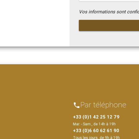
Vos informations sont confi
Par téléphone
phone
+33 (0)1 42 25 12 79
Mar. - Sam., de 14h à 19h
+33 (0)6 60 62 61 90
Tous les jours, de 9h à 19h