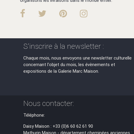
organisons les livraisons dans le monde entier.
S'inscrire à la newsletter :
Chaque mois, nous envoyons une newsletter culturelle
concernant l'objet du mois, les évènements et
expositions de la Galerie Marc Maison.
Nous contacter:
Téléphone:
Daisy Maison : +33 (0)6 60 62 61 90
Mathurin Maison - département cheminées anciennes :