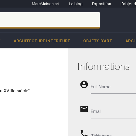
MarcMaison.art
Le blog
Exposition
L'objet 
clo
E
ARCHITECTURE INTÉRIEURE
OBJETS D'ART
ARCH
Informations
account_circle
Full Name
 XVIIIe siècle"
email
Email
phone
Téléphone