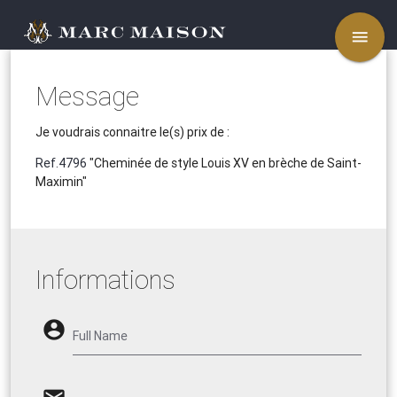
menu
Message
Je voudrais connaitre le(s) prix de :
Ref.4796
"Cheminée de style Louis XV en brèche de Saint-
Maximin"
Informations
account_circle
Full Name