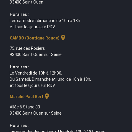
93400 Saint Ouen
Horaires :
Les samedi et dimanche de 10h à 18h
et tous les jours sur RDV.
location_on
CAMBO (Boutique Rouge)
75, rue des Rosiers
93400 Saint Ouen sur Seine
Horaires :
Le Vendredi de 10h à 12h30,
Du Samedi, Dimanche et lundi de 10h à 18h,
et tous les jours sur RDV.
location_on
Marché Paul Bert
Allée 6 Stand 83
93400 Saint Ouen sur Seine
Horaires :
les samedis, dimanches et lundi de 10h à 18 heures