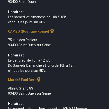
93400 Saint Ouen
Horaires :
Les samedi et dimanche de 10h à 18h
et tous les jours sur RDV.
location_on
CAMBO (Boutique Rouge)
75, rue des Rosiers
93400 Saint Ouen sur Seine
Horaires :
Le Vendredi de 10h à 12h30,
Du Samedi, Dimanche et lundi de 10h à 18h,
et tous les jours sur RDV.
location_on
Marché Paul Bert
Allée 6 Stand 83
93400 Saint Ouen sur Seine
Horaires :
les samedis, dimanches et lundi de 10h à 18 heures