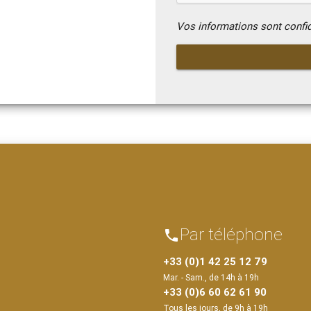
Vos informations sont confi
Par téléphone
phone
+33 (0)1 42 25 12 79
Mar. - Sam., de 14h à 19h
+33 (0)6 60 62 61 90
Tous les jours, de 9h à 19h