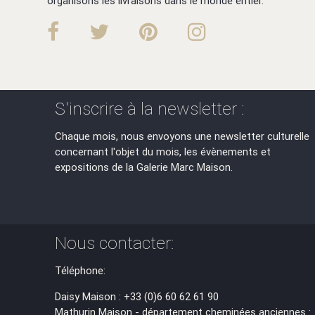
organisons les livraisons dans le monde entier.
S'inscrire à la newsletter :
Chaque mois, nous envoyons une newsletter culturelle
concernant l'objet du mois, les évènements et
expositions de la Galerie Marc Maison.
Nous contacter:
Téléphone:
Daisy Maison : +33 (0)6 60 62 61 90
Mathurin Maison - département cheminées anciennes :