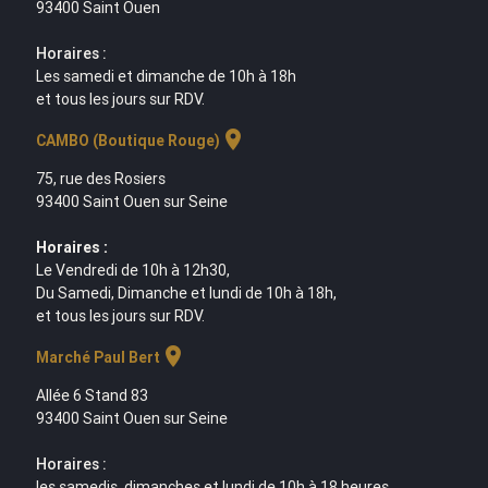
93400 Saint Ouen
Horaires :
Les samedi et dimanche de 10h à 18h
et tous les jours sur RDV.
location_on
CAMBO (Boutique Rouge)
75, rue des Rosiers
93400 Saint Ouen sur Seine
Horaires :
Le Vendredi de 10h à 12h30,
Du Samedi, Dimanche et lundi de 10h à 18h,
et tous les jours sur RDV.
location_on
Marché Paul Bert
Allée 6 Stand 83
93400 Saint Ouen sur Seine
Horaires :
les samedis, dimanches et lundi de 10h à 18 heures