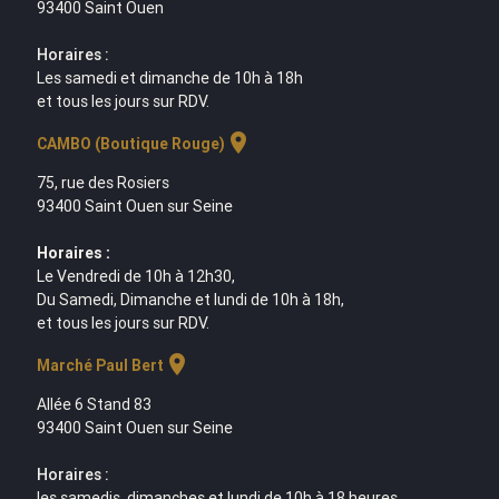
93400 Saint Ouen
Horaires :
Les samedi et dimanche de 10h à 18h
et tous les jours sur RDV.
location_on
CAMBO (Boutique Rouge)
75, rue des Rosiers
93400 Saint Ouen sur Seine
Horaires :
Le Vendredi de 10h à 12h30,
Du Samedi, Dimanche et lundi de 10h à 18h,
et tous les jours sur RDV.
location_on
Marché Paul Bert
Allée 6 Stand 83
93400 Saint Ouen sur Seine
Horaires :
les samedis, dimanches et lundi de 10h à 18 heures