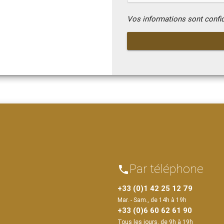
Vos informations sont confi
Par téléphone
phone
+33 (0)1 42 25 12 79
Mar. - Sam., de 14h à 19h
+33 (0)6 60 62 61 90
Tous les jours, de 9h à 19h