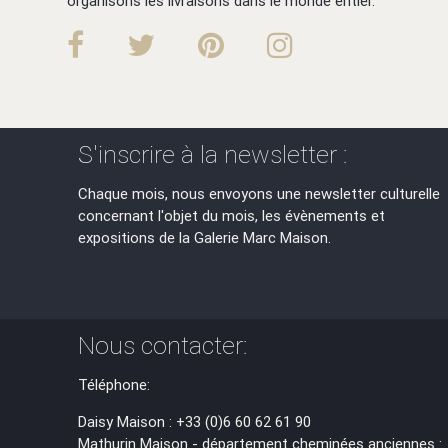
organisons les livraisons dans le monde entier.
S'inscrire à la newsletter :
Chaque mois, nous envoyons une newsletter culturelle
concernant l'objet du mois, les évènements et
expositions de la Galerie Marc Maison.
Nous contacter:
Téléphone:
Daisy Maison : +33 (0)6 60 62 61 90
Mathurin Maison - département cheminées anciennes :