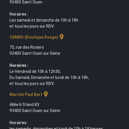
93400 Saint Ouen
Horaires :
Les samedi et dimanche de 10h à 18h
et tous les jours sur RDV.
location_on
CAMBO (Boutique Rouge)
75, rue des Rosiers
93400 Saint Ouen sur Seine
Horaires :
Le Vendredi de 10h à 12h30,
Du Samedi, Dimanche et lundi de 10h à 18h,
et tous les jours sur RDV.
location_on
Marché Paul Bert
Allée 6 Stand 83
93400 Saint Ouen sur Seine
Horaires :
les samedis, dimanches et lundi de 10h à 18 heures