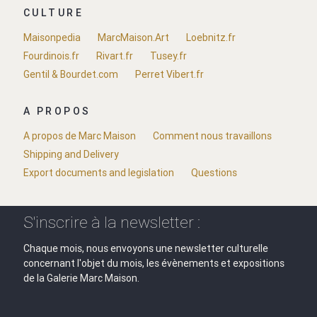
CULTURE
Maisonpedia
MarcMaison.Art
Loebnitz.fr
Fourdinois.fr
Rivart.fr
Tusey.fr
Gentil & Bourdet.com
Perret Vibert.fr
A PROPOS
A propos de Marc Maison
Comment nous travaillons
Shipping and Delivery
Export documents and legislation
Questions
S'inscrire à la newsletter :
Chaque mois, nous envoyons une newsletter culturelle
concernant l'objet du mois, les évènements et expositions
de la Galerie Marc Maison.