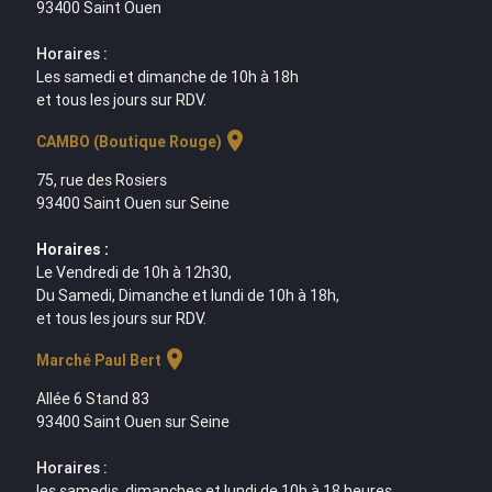
93400 Saint Ouen
Horaires :
Les samedi et dimanche de 10h à 18h
et tous les jours sur RDV.
location_on
CAMBO (Boutique Rouge)
75, rue des Rosiers
93400 Saint Ouen sur Seine
Horaires :
Le Vendredi de 10h à 12h30,
Du Samedi, Dimanche et lundi de 10h à 18h,
et tous les jours sur RDV.
location_on
Marché Paul Bert
Allée 6 Stand 83
93400 Saint Ouen sur Seine
Horaires :
les samedis, dimanches et lundi de 10h à 18 heures