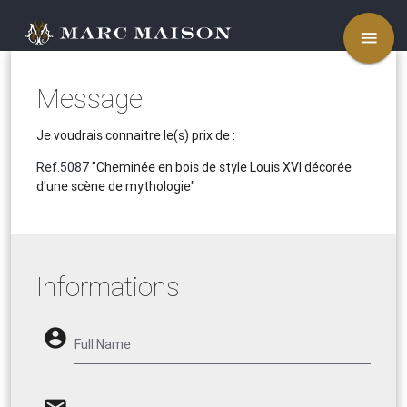
menu
Message
Je voudrais connaitre le(s) prix de :
Ref.5087
"Cheminée en bois de style Louis XVI décorée
d'une scène de mythologie"
Informations
account_circle
Full Name