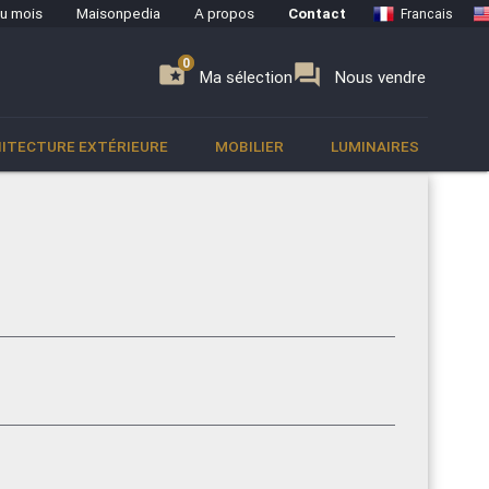
du mois
Maisonpedia
A propos
Contact
Francais
0
0
se
folder_special
forum
Ma sélection
Nous vendre
ITECTURE EXTÉRIEURE
MOBILIER
LUMINAIRES