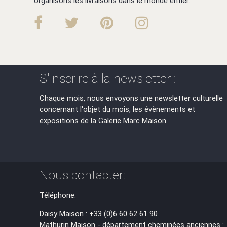
organisons les livraisons dans le monde entier.
S'inscrire à la newsletter :
Chaque mois, nous envoyons une newsletter culturelle
concernant l'objet du mois, les évènements et
expositions de la Galerie Marc Maison.
Nous contacter:
Téléphone:
Daisy Maison : +33 (0)6 60 62 61 90
Mathurin Maison - département cheminées anciennes :