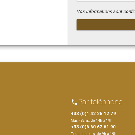
Vos informations sont confi
Par téléphone
phone
+33 (0)1 42 25 12 79
Mar. - Sam., de 14h à 19h
+33 (0)6 60 62 61 90
Tous les jours, de 9h à 19h