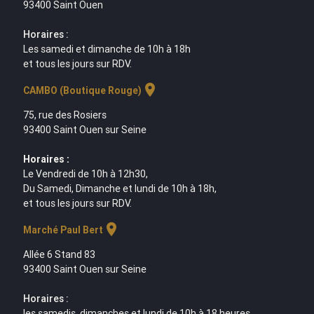
93400 Saint Ouen
Horaires :
Les samedi et dimanche de 10h à 18h
et tous les jours sur RDV.
location_on
CAMBO (Boutique Rouge)
75, rue des Rosiers
93400 Saint Ouen sur Seine
Horaires :
Le Vendredi de 10h à 12h30,
Du Samedi, Dimanche et lundi de 10h à 18h,
et tous les jours sur RDV.
location_on
Marché Paul Bert
Allée 6 Stand 83
93400 Saint Ouen sur Seine
Horaires :
les samedis, dimanches et lundi de 10h à 18 heures