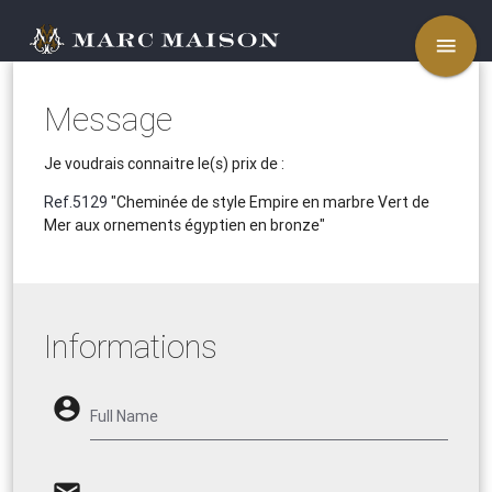
menu
Message
Je voudrais connaitre le(s) prix de :
Ref.5129
"Cheminée de style Empire en marbre Vert de
Mer aux ornements égyptien en bronze"
Informations
account_circle
Full Name