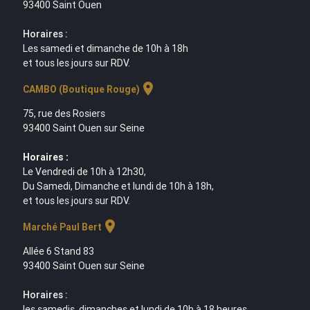
93400 Saint Ouen
Horaires :
Les samedi et dimanche de 10h à 18h
et tous les jours sur RDV.
location_on
CAMBO (Boutique Rouge)
75, rue des Rosiers
93400 Saint Ouen sur Seine
Horaires :
Le Vendredi de 10h à 12h30,
Du Samedi, Dimanche et lundi de 10h à 18h,
et tous les jours sur RDV.
location_on
Marché Paul Bert
Allée 6 Stand 83
93400 Saint Ouen sur Seine
Horaires :
les samedis, dimanches et lundi de 10h à 18 heures