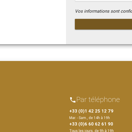
Vos informations sont confi
Par téléphone
phone
+33 (0)1 42 25 12 79
Mar. - Sam., de 14h à 19h
+33 (0)6 60 62 61 90
Tous les jours, de 9h à 19h