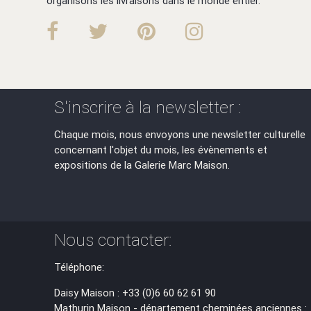
organisons les livraisons dans le monde entier.
S'inscrire à la newsletter :
Chaque mois, nous envoyons une newsletter culturelle
concernant l'objet du mois, les évènements et
expositions de la Galerie Marc Maison.
Nous contacter:
Téléphone:
Daisy Maison : +33 (0)6 60 62 61 90
Mathurin Maison - département cheminées anciennes :