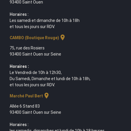
93400 Saint Ouen
Horaires :
Les samedi et dimanche de 10h à 18h
et tous les jours sur RDV.
location_on
CAMBO (Boutique Rouge)
75, rue des Rosiers
93400 Saint Ouen sur Seine
Horaires :
Le Vendredi de 10h à 12h30,
Du Samedi, Dimanche et lundi de 10h à 18h,
et tous les jours sur RDV.
location_on
Marché Paul Bert
Allée 6 Stand 83
93400 Saint Ouen sur Seine
Horaires :
les samedis, dimanches et lundi de 10h à 18 heures