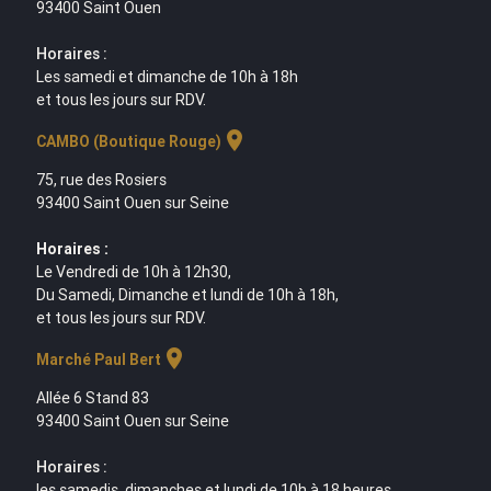
93400 Saint Ouen
Horaires :
Les samedi et dimanche de 10h à 18h
et tous les jours sur RDV.
location_on
CAMBO (Boutique Rouge)
75, rue des Rosiers
93400 Saint Ouen sur Seine
Horaires :
Le Vendredi de 10h à 12h30,
Du Samedi, Dimanche et lundi de 10h à 18h,
et tous les jours sur RDV.
location_on
Marché Paul Bert
Allée 6 Stand 83
93400 Saint Ouen sur Seine
Horaires :
les samedis, dimanches et lundi de 10h à 18 heures